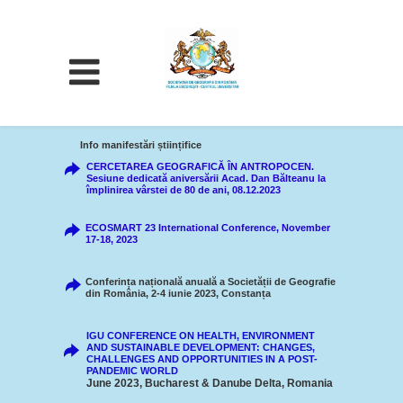
Info manifestări științifice
CERCETAREA GEOGRAFICĂ ÎN ANTROPOCEN.
Sesiune dedicată aniversării Acad. Dan Bălteanu la
împlinirea vârstei de 80 de ani, 08.12.2023
ECOSMART 23 International Conference, November
17-18, 2023
Conferința națională anuală a Societății de Geografie
din România, 2-4 iunie 2023, Constanța
IGU CONFERENCE ON HEALTH, ENVIRONMENT
AND SUSTAINABLE DEVELOPMENT: CHANGES,
CHALLENGES AND OPPORTUNITIES IN A POST-
PANDEMIC WORLD
June 2023, Bucharest & Danube Delta, Romania