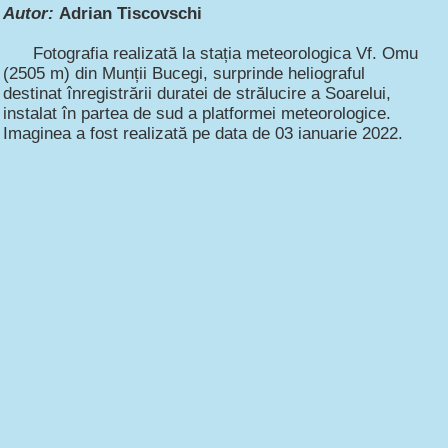
Autor:
Adrian Tiscovschi
Fotografia realizată la stația meteorologica Vf. Omu
(2505 m) din Munții Bucegi, surprinde heliograful
destinat înregistrării duratei de strălucire a Soarelui,
instalat în partea de sud a platformei meteorologice.
Imaginea a fost realizată pe data de 03 ianuarie 2022.