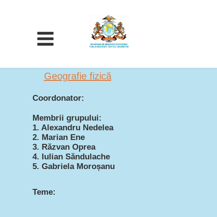
Geografie fizică
Coordonator:
Membrii grupului:
1. Alexandru Nedelea
2. Marian Ene
3. Răzvan Oprea
4. Iulian Săndulache
5. Gabriela Moroșanu
Teme: